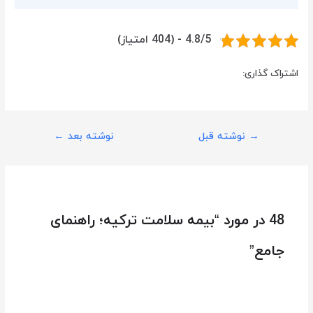
4.8/5 - (404 امتیاز)
اشتراک گذاری:
→
نوشته قبل
نوشته بعد
←
48 در مورد “بیمه سلامت ترکیه؛ راهنمای
جامع”