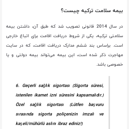
بیمه سلامت ترکیه چیست؟
در سال 2014 قانونی تصویب شد که طبق آن، داشتن بیمه
سلامتی ترکیه، یکی از شروط دریافت اقامت برای اتباع خارجی
است. براساس بند ششم مدارک دریافت اقامت، که در سایت
مهاجرت ذکر شده است، این بیمه می‌تواند بیمه دولتی و یا
خصوصی باشد.
6. Geçerli sağlık sigortası (Sigorta süresi,
istenilen ikamet izni süresini kapsamalıdır.)
Özel sağlık sigortası (Lütfen başvuru
sırasında sigorta poliçenizin imzalı ve
kaşeli/mühürlü aslını ibraz ediniz!)