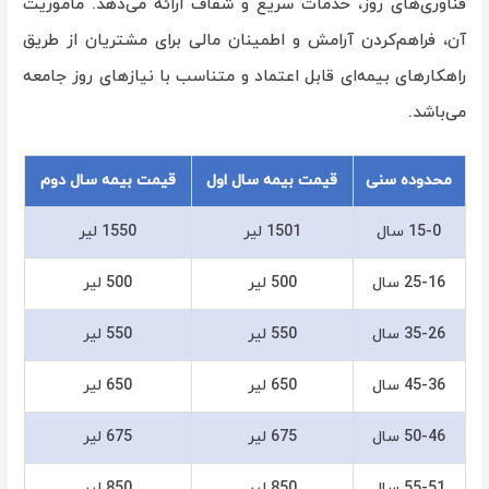
فناوری‌های روز، خدمات سریع و شفاف ارائه می‌دهد. ماموریت
آن، فراهم‌کردن آرامش و اطمینان مالی برای مشتریان از طریق
راهکارهای بیمه‌ای قابل اعتماد و متناسب با نیازهای روز جامعه
می‌باشد.
محدوده سنی
قیمت بیمه سال اول
قیمت بیمه سال دوم
15-0 سال
1501 لیر
1550 لیر
25-16 سال
500 لیر
500 لیر
35-26 سال
550 لیر
550 لیر
45-36 سال
650 لیر
650 لیر
50-46 سال
675 لیر
675 لیر
55-51 سال
850 لیر
850 لیر