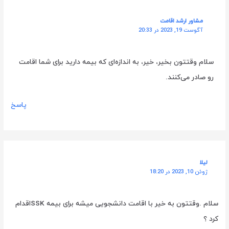
مشاور ارشد اقامت
آگوست 19, 2023 در 20:33
سلام وقتتون بخیر، خیر، به اندازه‌ای که بیمه دارید برای شما اقامت
رو صادر می‌کنند.
پاسخ
لیلا
ژوئن 10, 2023 در 18:20
سلام .وقتتون به خیر با اقامت دانشجویی میشه برای بیمه SSKاقدام
کرد ؟